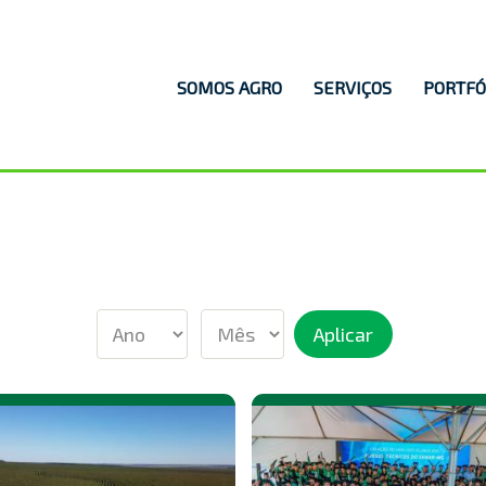
Navegação
SOMOS AGRO
SERVIÇOS
PORTFÓ
principal