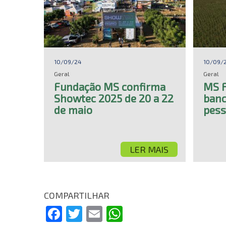
10/09/24
10/09/
Geral
Geral
Fundação MS confirma
MS F
Showtec 2025 de 20 a 22
banc
de maio
pess
LER MAIS
COMPARTILHAR
Facebook
Twitter
Email
WhatsApp