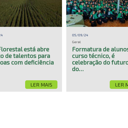
24
05/09/24
Geral
lorestal está abre
Formatura de aluno
o de talentos para
curso técnico, é
oas com deficiência
celebração do futur
do…
LER MAIS
LER 